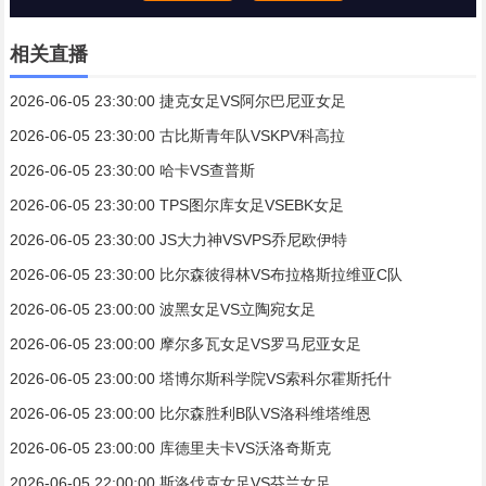
相关直播
2026-06-05 23:30:00 捷克女足VS阿尔巴尼亚女足
2026-06-05 23:30:00 古比斯青年队VSKPV科高拉
2026-06-05 23:30:00 哈卡VS查普斯
2026-06-05 23:30:00 TPS图尔库女足VSEBK女足
2026-06-05 23:30:00 JS大力神VSVPS乔尼欧伊特
2026-06-05 23:30:00 比尔森彼得林VS布拉格斯拉维亚C队
2026-06-05 23:00:00 波黑女足VS立陶宛女足
2026-06-05 23:00:00 摩尔多瓦女足VS罗马尼亚女足
2026-06-05 23:00:00 塔博尔斯科学院VS索科尔霍斯托什
2026-06-05 23:00:00 比尔森胜利B队VS洛科维塔维恩
2026-06-05 23:00:00 库德里夫卡VS沃洛奇斯克
2026-06-05 22:00:00 斯洛伐克女足VS芬兰女足