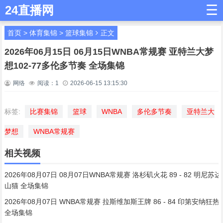
☰
24直播网
首页
>
体育集锦
>
篮球集锦
正文
2026年06月15日 06月15日WNBA常规赛 亚特兰大梦
想102-77多伦多节奏 全场集锦
网络
阅读：
1
2026-06-15 13:15:30
标签:
比赛集锦
篮球
WNBA
多伦多节奏
亚特兰大
梦想
WNBA常规赛
相关视频
2026年08月07日 08月07日WNBA常规赛 洛杉矶火花 89 - 82 明尼苏达
山猫 全场集锦
2026年08月07日 WNBA常规赛 拉斯维加斯王牌 86 - 84 印第安纳狂热
全场集锦