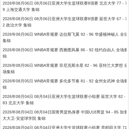
2026年08月06日 08月06日亚洲大学生篮球联赛8强赛 北京大学 77 - 7
9 上海交通大学 集锦
2026年08月06日 08月06日亚洲大学生篮球联赛8强赛 延世大学 67 - 7
2 政治大学 集锦
2026年08月06日 WNBA常规赛 达拉斯飞翼 92 - 96 华盛顿神秘人 全场
集锦
2026年08月06日 WNBA常规赛 西雅图风暴 86 - 92 纽约自由人 全场集
锦
2026年08月06日 WNBA常规赛 菲尼克斯水星 82 - 96 亚特兰大梦想 全
场集锦
2026年08月05日 WNBA常规赛 多伦多节奏 81 - 92 金州女武神 全场集
锦
2026年08月04日 08月04日亚洲大学生篮球联赛小组赛 延世大学 82 -
83 北京大学 集锦
2026年08月04日 08月04日国青男篮热身赛 中国U18男篮 94 - 85 加拿
大大卫·安篮球学院 集锦
2026年08月04日 08月04日亚洲大学生篮球联赛小组赛 早稻田大学 71