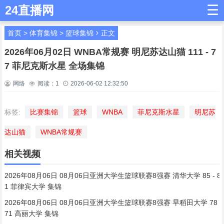
☰
24直播网
首页
>
体育集锦
>
篮球集锦
正文
2026年06月02日 WNBA常规赛 明尼苏达山猫 111 - 7
7 菲尼克斯水星 全场集锦
网络
阅读：
1
2026-06-02 12:32:50
标签:
比赛集锦
篮球
WNBA
菲尼克斯水星
明尼苏
达山猫
WNBA常规赛
相关视频
2026年08月06日 08月06日亚洲大学生篮球联赛8强赛 清华大学 85 - 8
1 菲律宾大学 集锦
2026年08月06日 08月06日亚洲大学生篮球联赛8强赛 早稻田大学 78 -
71 高丽大学 集锦