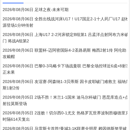
2026年08月06日 足球之夜-未来可期
2026年08月06日 全胜出线战河床U17！U17国足2-1十人药厂U17 赵松
源登场1分钟传射
2026年08月06日 上海U17 2-2河床锁定B组第1 吕孟洋点射阿布力米破
门 将战A组第2
2026年08月06日 联盟杯-迈阿密国际4-2圣路易斯 梅西2射1传 阿伦助
攻戴帽
2026年08月06日 巴黎0-3马略卡下场战曼联 巴黎全场控球近6成+8射3
正未果
2026年08月06日 友谊赛-阿森纳1-3贝蒂斯 因卡皮耶破门难救主 福纳尔
斯1射2传
2026年08月05日 2场不胜！米兰1-1国米 迪马尔科破门 恩昆库造点+点
射拉莫斯登场
2026年08月05日 2连败！切尔西0-1尤文 热格罗瓦世界波制胜穆德里克
时隔614天复出
2026年08月05日 马雷斯卡首胜!曼城3-1K联赛全明星 赖因德斯努里破