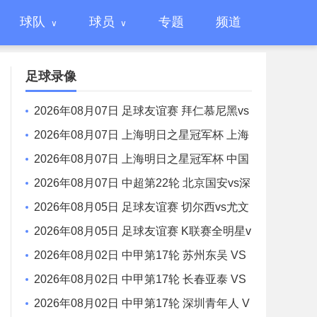
球队
球员
专题
频道
足球录像
2026年08月07日 足球友谊赛 拜仁慕尼黑vs
阿斯顿维拉 全场录像
2026年08月07日 上海明日之星冠军杯 上海
U17 VS 阿森纳U17 全场录像
2026年08月07日 上海明日之星冠军杯 中国
男足U17 VS 河床U17 全场录像
2026年08月07日 中超第22轮 北京国安vs深
圳新鹏城 全场录像
2026年08月05日 足球友谊赛 切尔西vs尤文
图斯 全场录像
2026年08月05日 足球友谊赛 K联赛全明星v
s曼城 全场录像
2026年08月02日 中甲第17轮 苏州东吴 VS
梅州客家 全场录像
2026年08月02日 中甲第17轮 长春亚泰 VS
石家庄功夫 全场录像
2026年08月02日 中甲第17轮 深圳青年人 V