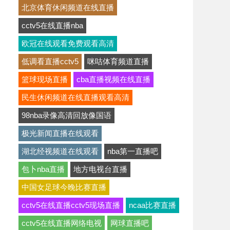
北京体育休闲频道在线直播
cctv5在线直播nba
欧冠在线观看免费观看高清
低调看直播cctv5
咪咕体育频道直播
篮球现场直播
cba直播视频在线直播
民生休闲频道在线直播观看高清
98nba录像高清回放像国语
极光新闻直播在线观看
湖北经视频道在线观看
nba第一直播吧
包卜nba直播
地方电视台直播
中国女足球今晚比赛直播
cctv5在线直播cctv5现场直播
ncaa比赛直播
cctv5在线直播网络电视
网球直播吧