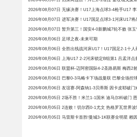
2026年08月07日 无缘决赛！U17上海点球3-4枪手U1
2026年08月07日 进军决赛！U17国足点球3-1河床U1
2026年08月07日 暂升第三！国安4-0新鹏城7轮不败 
2026年08月06日 足球之夜-未来可期
2026年08月06日 全胜出线战河床U17！U17国足2-1十
2026年08月06日 上海U17 2-2河床锁定B组第1 吕孟
2026年08月06日 联盟杯-迈阿密国际4-2圣路易斯 梅西
2026年08月06日 巴黎0-3马略卡下场战曼联 巴黎全场控
2026年08月06日 友谊赛-阿森纳1-3贝蒂斯 因卡皮耶破
2026年08月05日 2场不胜！米兰1-1国米 迪马尔科破
2026年08月05日 2连败！切尔西0-1尤文 热格罗瓦世
2026年08月05日 马雷斯卡首胜!曼城3-1K联赛全明星