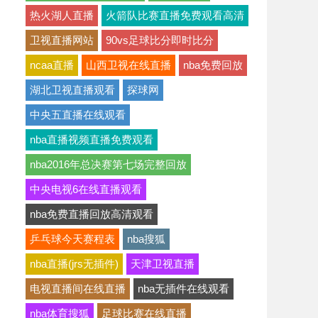
热火湖人直播
火箭队比赛直播免费观看高清
卫视直播网站
90vs足球比分即时比分
ncaa直播
山西卫视在线直播
nba免费回放
湖北卫视直播观看
探球网
中央五直播在线观看
nba直播视频直播免费观看
nba2016年总决赛第七场完整回放
中央电视6在线直播观看
nba免费直播回放高清观看
乒乓球今天赛程表
nba搜狐
nba直播(jrs无插件)
天津卫视直播
电视直播间在线直播
nba无插件在线观看
nba体育搜狐
足球比赛在线直播