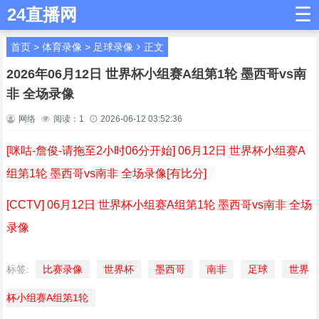
☰
24直播网
首页
>
体育录像
>
足球录像
正文
2026年06月12日 世界杯小组赛A组第1轮 墨西哥vs南
非 全场录像
网络
阅读：
1
2026-06-12 03:52:36
[咪咕-詹俊-请拖至2小时06分开始] 06月12日 世界杯小组赛A
组第1轮 墨西哥vs南非 全场录像[有比分]
[CCTV] 06月12日 世界杯小组赛A组第1轮 墨西哥vs南非 全场
录像
标签:
比赛录像
世界杯
墨西哥
南非
足球
世界
杯小组赛A组第1轮