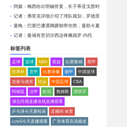
马坐拥世界独一档攻击线
阿媒：梅西给出明确答复，长子蒂亚戈暂时
不会前往拉玛西亚青训
记者：弗里克详细介绍了球队规划，罗德里
非常认可并选择加盟巴萨
曼晚：巴莱巴遭遇脚踝韧带伤势，曼联今夏
大概率不会继续追求他
记者：曼城有意切尔西边锋佩德罗·内托
标签列表
足球
篮球
NBA
英超
比赛集锦
西甲
世界杯
意甲
比赛录像
德甲
中国篮球
皇家马德里
转会
中国足球
CBA
阿根廷
法甲
欧冠
詹姆斯
西班牙
湖北经视直播在线直播观看
乒乓球今天赛程表
直播间 体育
cctv5今天直播观看
广东体育高清频道