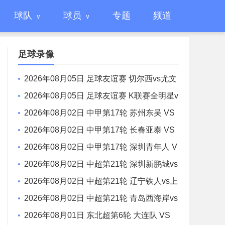
球队
球员
专题
频道
足球录像
2026年08月05日 足球友谊赛 切尔西vs尤文
图斯 全场录像
2026年08月05日 足球友谊赛 K联赛全明星v
s曼城 全场录像
2026年08月02日 中甲第17轮 苏州东吴 VS
梅州客家 全场录像
2026年08月02日 中甲第17轮 长春亚泰 VS
石家庄功夫 全场录像
2026年08月02日 中甲第17轮 深圳青年人 V
S 无锡吴钩 全场录像
2026年08月02日 中超第21轮 深圳新鹏城vs
重庆铜梁龙 全场录像
2026年08月02日 中超第21轮 辽宁铁人vs上
海申花 全场录像
2026年08月02日 中超第21轮 青岛西海岸vs
青岛海牛 全场录像
2026年08月01日 东北超第6轮 大连队 VS