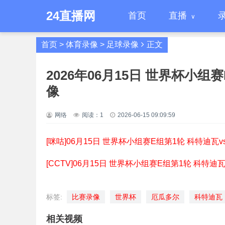
24直播网
首页
直播
首页
>
体育录像
>
足球录像
正文
2026年06月15日 世界杯小组
像
网络
阅读：
1
2026-06-15 09:09:59
[咪咕]06月15日 世界杯小组赛E组第1轮 科特迪瓦
[CCTV]06月15日 世界杯小组赛E组第1轮 科特迪
标签:
比赛录像
世界杯
厄瓜多尔
科特迪瓦
相关视频