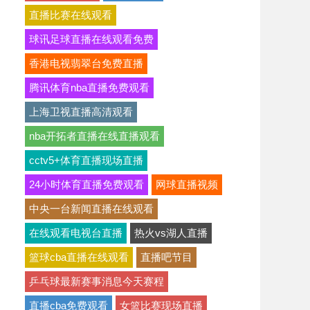
直播比赛在线观看
球讯足球直播在线观看免费
香港电视翡翠台免费直播
腾讯体育nba直播免费观看
上海卫视直播高清观看
nba开拓者直播在线直播观看
cctv5+体育直播现场直播
24小时体育直播免费观看
网球直播视频
中央一台新闻直播在线观看
在线观看电视台直播
热火vs湖人直播
篮球cba直播在线观看
直播吧节目
乒乓球最新赛事消息今天赛程
直播cba免费观看
女篮比赛现场直播