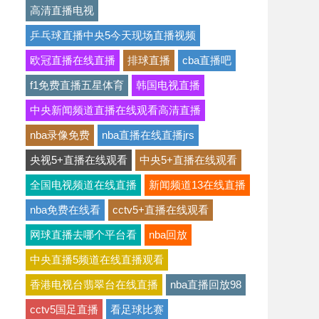
高清直播电视
乒乓球直播中央5今天现场直播视频
欧冠直播在线直播
排球直播
cba直播吧
f1免费直播五星体育
韩国电视直播
中央新闻频道直播在线观看高清直播
nba录像免费
nba直播在线直播jrs
央视5+直播在线观看
中央5+直播在线观看
全国电视频道在线直播
新闻频道13在线直播
nba免费在线看
cctv5+直播在线观看
网球直播去哪个平台看
nba回放
中央直播5频道在线直播观看
香港电视台翡翠台在线直播
nba直播回放98
cctv5国足直播
看足球比赛