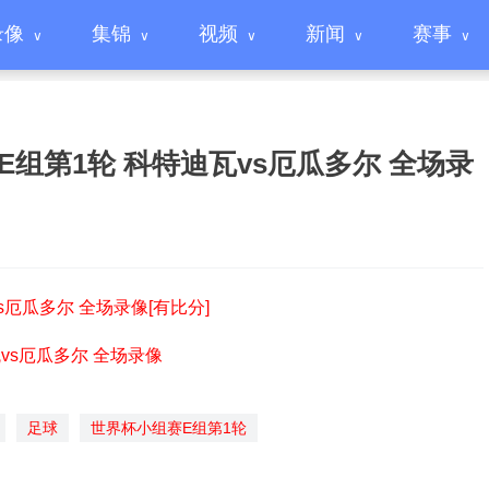
录像
集锦
视频
新闻
赛事
赛E组第1轮 科特迪瓦vs厄瓜多尔 全场录
vs厄瓜多尔 全场录像[有比分]
瓦vs厄瓜多尔 全场录像
足球
世界杯小组赛E组第1轮