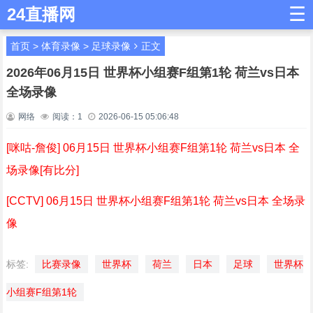
☰
24直播网
首页
>
体育录像
>
足球录像
正文
2026年06月15日 世界杯小组赛F组第1轮 荷兰vs日本
全场录像
网络
阅读：
1
2026-06-15 05:06:48
[咪咕-詹俊] 06月15日 世界杯小组赛F组第1轮 荷兰vs日本 全
场录像[有比分]
[CCTV] 06月15日 世界杯小组赛F组第1轮 荷兰vs日本 全场录
像
标签:
比赛录像
世界杯
荷兰
日本
足球
世界杯
小组赛F组第1轮