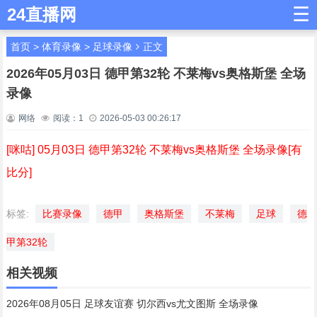
☰
24直播网
首页
>
体育录像
>
足球录像
正文
2026年05月03日 德甲第32轮 不莱梅vs奥格斯堡 全场
录像
网络
阅读：
1
2026-05-03 00:26:17
[咪咕] 05月03日 德甲第32轮 不莱梅vs奥格斯堡 全场录像[有
比分]
标签:
比赛录像
德甲
奥格斯堡
不莱梅
足球
德
甲第32轮
相关视频
2026年08月05日 足球友谊赛 切尔西vs尤文图斯 全场录像