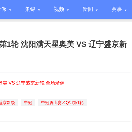
录像
集锦
视频
新闻
赛事
区第1轮 沈阳满天星奥美 VS 辽宁盛京新
奥美 VS 辽宁盛京新锐 全场录像
盛京新锐
中冠
中冠唐山赛区Q组第1轮