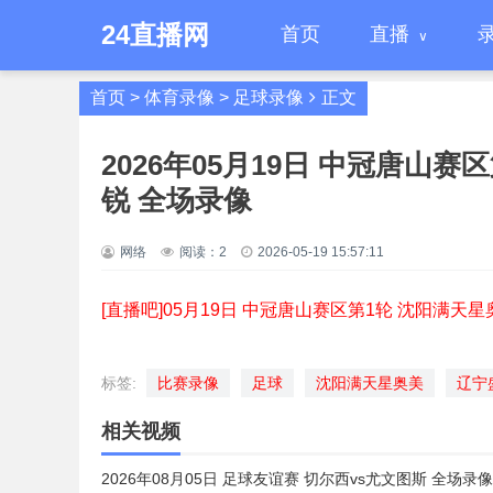
24直播网
首页
直播
首页
>
体育录像
>
足球录像
正文
2026年05月19日 中冠唐山赛
锐 全场录像
网络
阅读：
2
2026-05-19 15:57:11
[直播吧]05月19日 中冠唐山赛区第1轮 沈阳满天星
标签:
比赛录像
足球
沈阳满天星奥美
辽宁
相关视频
2026年08月05日 足球友谊赛 切尔西vs尤文图斯 全场录像