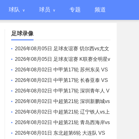
球队
球员
专题
频道
足球录像
2026年08月05日 足球友谊赛 切尔西vs尤文
图斯 全场录像
2026年08月05日 足球友谊赛 K联赛全明星v
s曼城 全场录像
2026年08月02日 中甲第17轮 苏州东吴 VS
梅州客家 全场录像
2026年08月02日 中甲第17轮 长春亚泰 VS
石家庄功夫 全场录像
2026年08月02日 中甲第17轮 深圳青年人 V
S 无锡吴钩 全场录像
2026年08月02日 中超第21轮 深圳新鹏城vs
重庆铜梁龙 全场录像
2026年08月02日 中超第21轮 辽宁铁人vs上
海申花 全场录像
2026年08月02日 中超第21轮 青岛西海岸vs
青岛海牛 全场录像
2026年08月01日 东北超第6轮 大连队 VS