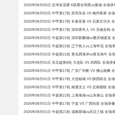
2026年08月05日 足球友谊赛 K联赛全明星vs曼城 全场录
2026年08月02日 中甲第17轮 苏州东吴 VS 梅州客家 全
2026年08月02日 中甲第17轮 长春亚泰 VS 石家庄功夫 
2026年08月02日 中甲第17轮 深圳青年人 VS 无锡吴钩 
2026年08月02日 中超第21轮 深圳新鹏城vs重庆铜梁龙 
2026年08月02日 中超第21轮 辽宁铁人vs上海申花 全场
2026年08月02日 中超第21轮 青岛西海岸vs青岛海牛 全
2026年08月01日 东北超第6轮 大连队 VS 鸡西队 全场录
2026年08月01日 中甲第17轮 广东广州豹 VS 佛山南狮 
2026年08月01日 中甲第17轮 大连鲲城 VS 陕西联合 全
2026年08月01日 中甲第17轮 南通支云 VS 定南赣联 全
2026年08月01日 中超第21轮 上海海港vs山东泰山 全场
2026年08月01日 中甲第17轮 宁波 VS 广西恒宸 全场录像
2026年08月01日 中超第21轮 成都蓉城vs武汉三镇 全场