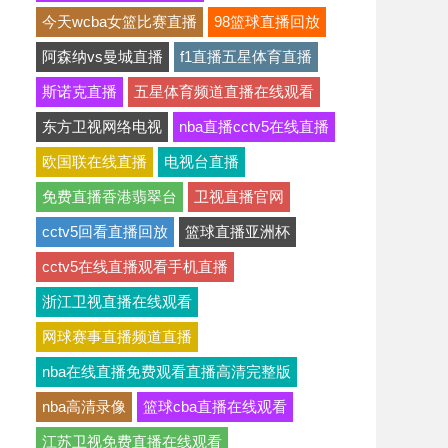
今天wcba女篮比赛直播
98篮球直播回放
阿森纳vs曼城直播
f1直播五星体育直播
斯诺克直播
五星体育频道直播在线观看
东方卫视网络电视
nba直播cctv5在线直播
欧国联在线直播
电视台直播
免费直播香港翡翠台
卫视直播官网
cctv5回看直播回放
篮球直播亚洲杯
cctv5在线直播观看手机直播
浙江卫视直播在线观看
网球赛事直播频道直播
nba在线直播免费观看直播高清完整版
nba高清录像
篮球cba直播在线观看
江苏卫视免费直播在线观看