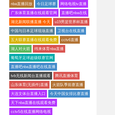
nba直播回放
今日足球赛
网络电视tv直播
广东体育直播在线观看官网
直播吧nba在线
湖北新闻联播直播 今天
u19男篮世界杯直播
中国与日本足球现场直播
卫视台在线直播
五大联赛直播在线观看免费
cctv6直播
湖人对火箭
纬来体育nba直播
葡萄牙足球超级联赛官网
直播吧nba直播吧在线直播
tvb无线新闻台直播观看
腾讯直播体育
山东体育(无插件)直播
火箭队季前赛直播
大连文体台直播入口
今天中国女排比赛直播
天下nba直播在线观看免费
cctv5在线直播网络电视