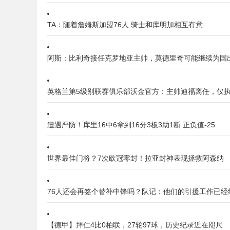
TA：随着詹姆斯加盟76人 骑士和库明加相互有意
阿斯：比利奇接任克罗地亚主帅，莫德里奇可能继续为国
英格兰第5级别联赛俱乐部沃金官方：主帅迪福离任，仅执
遭遇严防！库里16中6拿到16分3板3助1断 正负值-25
世界最佳门将？7次欧冠零封！拉亚封神表现拯救阿森纳
76人还会再签个替补中锋吗？队记：他们的引援工作已经
【德甲】拜仁4比0柏联，27轮97球，历史纪录近在咫尺