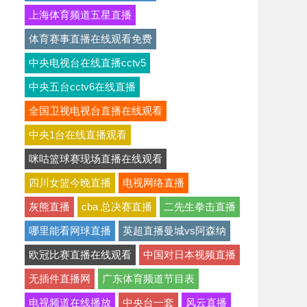
上海体育频道五星直播
体育赛事直播在线观看免费
中央电视台在线直播cctv5
中央五台cctv6在线直播
全国卫视电视台直播在线观看
中央1台在线直播观看
咪咕篮球赛现场直播在线观看
四川女篮今晚直播
电视网络直播
灰熊直播
cba 总决赛直播
二先生拳击直播
哪里能看网球直播
英超直播曼城vs阿森纳
欧冠比赛直播在线观看
中国对日本视频直播
无插件直播网
广东体育频道节目表
电视频道在线播放
中央台一套
风云直播