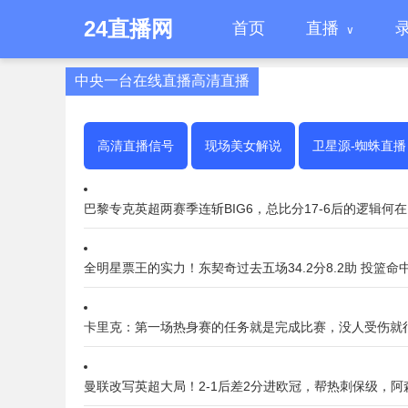
24直播网
首页
直播
中央一台在线直播高清直播
高清直播信号
现场美女解说
卫星源-蜘蛛直播
巴黎专克英超两赛季连斩BIG6，总比分17-6后的逻辑何在
全明星票王的实力！东契奇过去五场34.2分8.2助 投篮命中
卡里克：第一场热身赛的任务就是完成比赛，没人受伤就
曼联改写英超大局！2-1后差2分进欧冠，帮热刺保级，阿