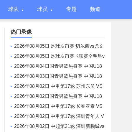
球队
球员
专题
频道
热门录像
2026年08月05日 足球友谊赛 切尔西vs尤文
图斯 全场录像
2026年08月05日 足球友谊赛 K联赛全明星v
s曼城 全场录像
2026年08月04日国青男篮热身赛 中国U18
男篮 - 加拿大大卫·安篮球学院 全场录像
2026年08月03日国青男篮热身赛 中国U18
男篮 - 韩国东国大学 全场录像
2026年08月02日 中甲第17轮 苏州东吴 VS
梅州客家 全场录像
2026年08月02日国青男篮热身赛 中国U18
男篮 - 纽纳华丁闪电队 全场录像
2026年08月02日 中甲第17轮 长春亚泰 VS
石家庄功夫 全场录像
2026年08月02日 中甲第17轮 深圳青年人 V
S 无锡吴钩 全场录像
2026年08月02日 中超第21轮 深圳新鹏城vs