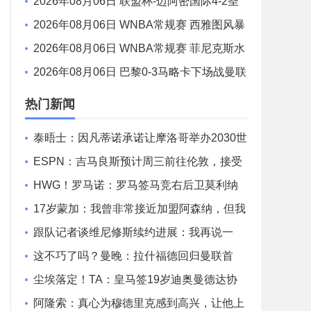
92 - 96 华盛顿神秘人 全场集锦
2026年08月06日 联盟杯-迈阿密国际4-2圣
路易斯 梅西2射1传 阿伦助攻戴帽
2026年08月06日 WNBA常规赛 西雅图风暴
86 - 92 纽约自由人 全场集锦
2026年08月06日 WNBA常规赛 菲尼克斯水
星 82 - 96 亚特兰大梦想 全场集锦
2026年08月06日 巴黎0-3马略卡下场战曼联
巴黎全场控球近6成+8射3正未果
热门新闻
泰晤士：因凡蒂诺承诺让摩洛哥举办2030世
界杯决赛，以换取支持
ESPN：吉马良斯预计周三前往伦敦，接受
体检并与阿森纳签约
HWG！罗马诺：罗马签马竞右后卫莫利纳
达成协议，总价1800万欧
17岁蒙加：我曾非常接近加盟阿森纳，但我
觉得自己更适合曼城
跟队记者谈维尼修斯续约进展：我再说一
遍，他要留下来！！！
这不巧了吗？曼晚：拉什福德回归曼联首
战，可能是对阿莫林的米兰
尘埃落定！TA：皇马签19岁迪奥曼德达协
议！总价最高可达1.4亿欧
阿隆索：真心为穆德里克感到高兴，让他上