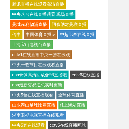
腾讯直播在线观看高清直播
中央八台在线直播观看 现场直播
曼城vs利物浦直播
阿森纳对曼联直播
传中
中国体育直播tv
中超比赛在线直播
上海宝山电视台直播
cctv1在线直播中央一套在线观
中央一套节目在线观看直播
nba录像高清回放像98直播吧
cctv6在线直播
nba最新交易汇总实时更新
中央5台在线直播观看
全球体育直播
山东泰山足球比赛直播
f1上海站直播
湖南卫视电视直播在线观看
中央5套在线观看
cctv5在线直播网球