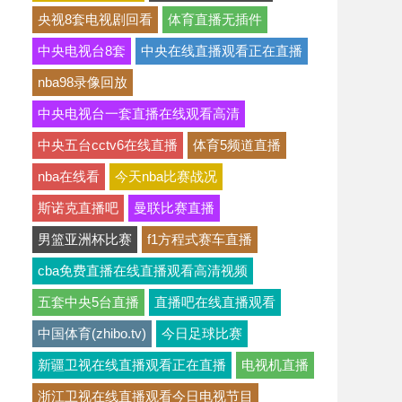
央视8套电视剧回看
体育直播无插件
中央电视台8套
中央在线直播观看正在直播
nba98录像回放
中央电视台一套直播在线观看高清
中央五台cctv6在线直播
体育5频道直播
nba在线看
今天nba比赛战况
斯诺克直播吧
曼联比赛直播
男篮亚洲杯比赛
f1方程式赛车直播
cba免费直播在线直播观看高清视频
五套中央5台直播
直播吧在线直播观看
中国体育(zhibo.tv)
今日足球比赛
新疆卫视在线直播观看正在直播
电视机直播
浙江卫视在线直播观看今日电视节目