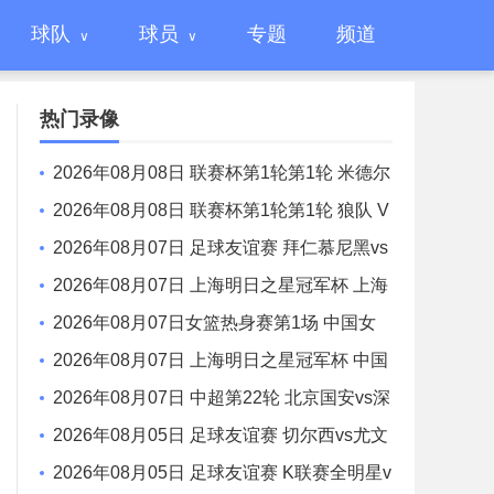
球队
球员
专题
频道
热门录像
2026年08月08日 联赛杯第1轮第1轮 米德尔
斯堡 VS 雷克瑟姆 全场录像
2026年08月08日 联赛杯第1轮第1轮 狼队 V
S 维尔港 全场录像
2026年08月07日 足球友谊赛 拜仁慕尼黑vs
阿斯顿维拉 全场录像
2026年08月07日 上海明日之星冠军杯 上海
U17 VS 阿森纳U17 全场录像
2026年08月07日女篮热身赛第1场 中国女
篮 - 尼日利亚女篮 全场录像
2026年08月07日 上海明日之星冠军杯 中国
男足U17 VS 河床U17 全场录像
2026年08月07日 中超第22轮 北京国安vs深
圳新鹏城 全场录像
2026年08月05日 足球友谊赛 切尔西vs尤文
图斯 全场录像
2026年08月05日 足球友谊赛 K联赛全明星v