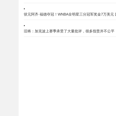
状元阿齐·福德夺冠！WNBA全明星三分冠军奖金7万美元 
旧将：加克波上赛季承受了大量批评，很多指责并不公平