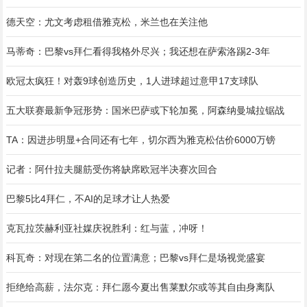
德天空：尤文考虑租借雅克松，米兰也在关注他
马蒂奇：巴黎vs拜仁看得我格外尽兴；我还想在萨索洛踢2-3年
欧冠太疯狂！对轰9球创造历史，1人进球超过意甲17支球队
五大联赛最新争冠形势：国米巴萨或下轮加冕，阿森纳曼城拉锯战
TA：因进步明显+合同还有七年，切尔西为雅克松估价6000万镑
记者：阿什拉夫腿筋受伤将缺席欧冠半决赛次回合
巴黎5比4拜仁，不AI的足球才让人热爱
克瓦拉茨赫利亚社媒庆祝胜利：红与蓝，冲呀！
科瓦奇：对现在第二名的位置满意；巴黎vs拜仁是场视觉盛宴
拒绝给高薪，法尔克：拜仁愿今夏出售莱默尔或等其自由身离队