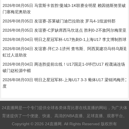
2026年08月05日 马雷斯卡首胜!曼城3-1K联赛全明星 赖因德斯努里破
门塞梅尼奥助攻
2026年08月05日 友谊赛-苏莱破门迪巴拉助攻 罗马4-1纽波特郡
2026年08月05日 友谊赛-C罗缺席西马坎送点 胜利0-2不敌阿尔梅里亚
2026年08月04日 明日之星冠军杯-U17热刺0-1上海U17 李文博制胜球
2026年08月04日 友谊赛-拜仁2-1济州 查韦斯、阿西莫建功马特乌斯彩
虹过人送助攻
2026年08月04日 两连胜提前出线！U17国足1-0毕巴U17 程晟涵连场
破门赵松源中楣
2026年08月03日 明日之星冠军杯-上海U17 3-3 葡体U17 梁锦鸿梅开二
度
24直播网是一个专门提供全球各类体育比赛在线直播的网站，为广大体
育迷提供了一个便捷、快速、高清的NBA直播、足球直播、观赛平台。
Copyright © 2026
24直播网
. All Rights Reserved 版权所有