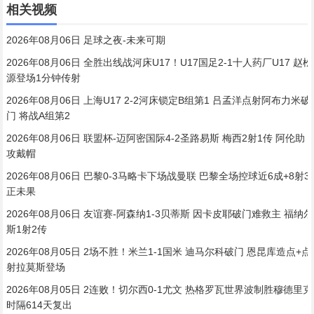
相关视频
2026年08月06日 足球之夜-未来可期
2026年08月06日 全胜出线战河床U17！U17国足2-1十人药厂U17 赵松
源登场1分钟传射
2026年08月06日 上海U17 2-2河床锁定B组第1 吕孟洋点射阿布力米破
门 将战A组第2
2026年08月06日 联盟杯-迈阿密国际4-2圣路易斯 梅西2射1传 阿伦助
攻戴帽
2026年08月06日 巴黎0-3马略卡下场战曼联 巴黎全场控球近6成+8射3
正未果
2026年08月06日 友谊赛-阿森纳1-3贝蒂斯 因卡皮耶破门难救主 福纳尔
斯1射2传
2026年08月05日 2场不胜！米兰1-1国米 迪马尔科破门 恩昆库造点+点
射拉莫斯登场
2026年08月05日 2连败！切尔西0-1尤文 热格罗瓦世界波制胜穆德里克
时隔614天复出