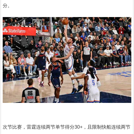
分。
次节比赛，雷霆连续两节单节得分30+，且限制快船连续两节