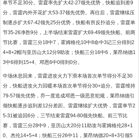
单节不足30分。雷霆率先扩大42-27领先优势，快船追到差9
分，雷霆内外开花扩大53-37领先优势。再往后，雷霆继续压
制逐步扩大67-42领先25分优势，快船有所反扑追分，雷霆单
节35-26净胜9分，上半场结束雷霆扩大69-49领先快船。前两
节比赛，雷霆三分18中7，霍姆格伦10中8命中3记三分得到2
4+8+2帽与亚历山大12分9助攻；快船三分16中6，莱昂纳德1
3中6得到15+4、邓恩6中0得到0分。
中场休息回来，雷霆进攻火力下滑本场首次单节得分不足30
分，快船进攻火力回暖本场首次单节得分30+追分。雷霆维持
79-57领先优势，乔一度造成邓恩一级恶意犯规，莱昂纳德引
领快船逐步追到差12分差距。雷霆继续扩大优势，雷霆单节2
5-31被追回6分，三节结束雷霆94-80领先快船。前三节比
赛，雷霆三分28中9，亚历山大20分11助攻与霍姆格伦28+1
0、杰伦14+5+4；快船三分26中11，莱昂纳德20+8+3引领5