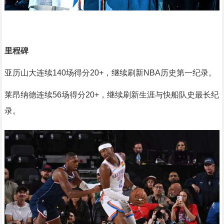
里程碑
亚历山大连续140场得分20+，继续刷新NBA历史第一纪录。
莱昂纳德连续56场得分20+，继续刷新生涯与快船队史最长纪
录。