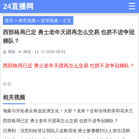
☰
24直播网
首页
>
体育视频
>
篮球视频
正文
西部格局已定 勇士老年天团再怎么交易 也挤不进争冠
梯队？
网络
阅读：
12
2026-06-01
西部格局已定 勇士老年天团再怎么交易 也挤不进争冠梯队？
标签:
相关视频
瀚森与开拓者众将选亚洲文化！火影？龙珠？还有珍珠奶茶和花木兰
西部格局已定 勇士老年天团再怎么交易 也挤不进争冠梯队？
贝弗利：没想到哈登让我陷入这般境地 骑士惨遭横扫让人抓住话柄